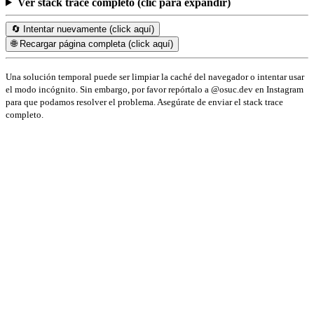
Ver stack trace completo (clic para expandir)
🔄 Intentar nuevamente (click aquí)
🌐 Recargar página completa (click aquí)
Una solución temporal puede ser limpiar la caché del navegador o intentar usar
el modo incógnito. Sin embargo, por favor repórtalo a @osuc.dev en Instagram
para que podamos resolver el problema. Asegúrate de enviar el stack trace
completo.