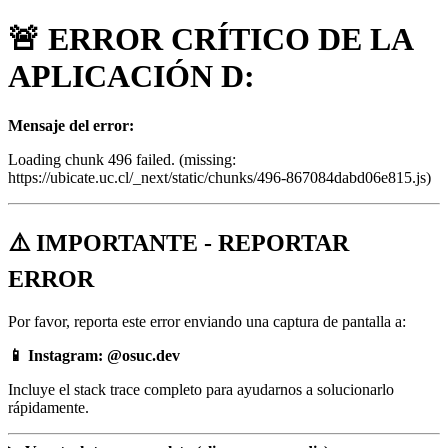
🚨 ERROR CRÍTICO DE LA
APLICACIÓN D:
Mensaje del error:
Loading chunk 496 failed. (missing:
https://ubicate.uc.cl/_next/static/chunks/496-867084dabd06e815.js)
⚠️ IMPORTANTE - REPORTAR
ERROR
Por favor, reporta este error enviando una captura de pantalla a:
📱 Instagram: @osuc.dev
Incluye el stack trace completo para ayudarnos a solucionarlo
rápidamente.